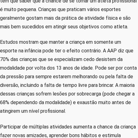
têm que saber que a chance de se tornar um atleta profissional
é muito pequena. Crianças que praticam vários esportes
geralmente gostam mais da prática de atividade física e são
mais bem sucedidos em atingir seus objetivos como atleta.
Estudos mostram que manter a criança em somente um
esporte na infância pode ter o efeito contrário. A AAP diz que
70% das crianças que se especializam cedo desistem da
modalidade por volta dos 13 anos de idade. Pode ser por conta
da pressão para sempre estarem melhorando ou pela falta de
diversão, incluindo a falta de tempo livre para brincar. A maioria
dessas crianças sofrem lesões por sobrecarga (pode chegar a
68% dependendo da modalidade) e exaustão muito antes de
atingirem um nível profissional.
Participar de múltiplas atividades aumenta a chance da criança
fazer novas amizades, aprender bons hábitos e estimula