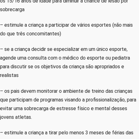
os 15/16 anos de idade para diminuir a chance de lesão por
sobrecarga
– estimule a criança a participar de vários esportes (não mais
do que três concomitantes)
– se a criança decidir se especializar em um único esporte,
agende uma consulta com o médico do esporte ou pediatra
para discutir se os objetivos da criança são apropriados e
realistas
– os pais devem monitorar o ambiente de treino das crianças
que participam de programas visando a profissionalização, para
evitar uma sobrecarga de estresse físico e mental desses
jovens atletas.
– estimule a criança a tirar pelo menos 3 meses de férias das